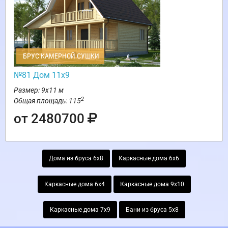
БРУС КАМЕРНОЙ СУШКИ
№81 Дом 11х9
Размер: 9х11 м
2
Общая площадь: 115
от 2480700
Дома из бруса 6х8
Каркасные дома 6х6
Каркасные дома 6х4
Каркасные дома 9х10
Каркасные дома 7х9
Бани из бруса 5х8