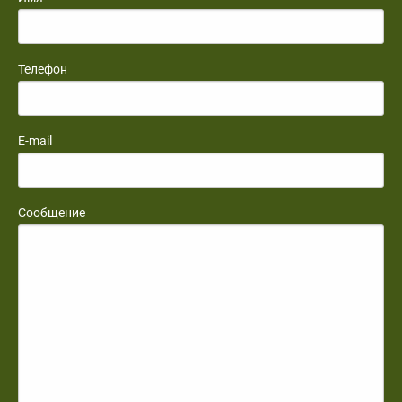
Телефон
E-mail
Сообщение