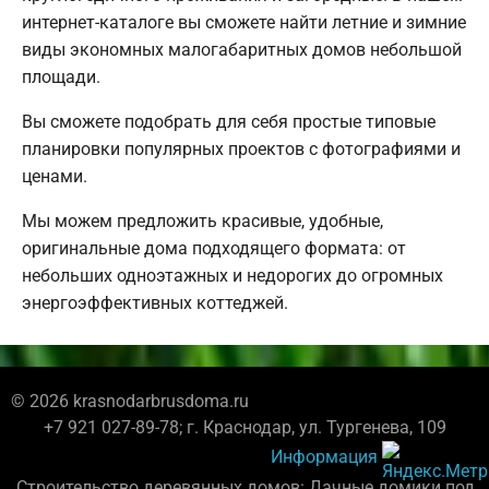
интернет-каталоге вы сможете найти летние и зимние
виды экономных малогабаритных домов небольшой
площади.
Вы сможете подобрать для себя простые типовые
планировки популярных проектов с фотографиями и
ценами.
Мы можем предложить красивые, удобные,
оригинальные дома подходящего формата: от
небольших одноэтажных и недорогих до огромных
энергоэффективных коттеджей.
© 2026 krasnodarbrusdoma.ru
+7 921 027-89-78; г. Краснодар, ул. Тургенева, 109
Информация
Строительство деревянных домов: Дачные домики под