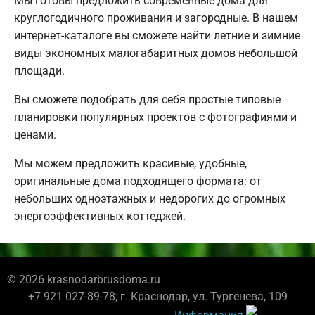
Мы готовы предложить современные дома для
круглогодичного проживания и загородные. В нашем
интернет-каталоге вы сможете найти летние и зимние
виды экономных малогабаритных домов небольшой
площади.
Вы сможете подобрать для себя простые типовые
планировки популярных проектов с фотографиями и
ценами.
Мы можем предложить красивые, удобные,
оригинальные дома подходящего формата: от
небольших одноэтажных и недорогих до огромных
энергоэффективных коттеджей.
© 2026 krasnodarbrusdoma.ru
+7 921 027-89-78; г. Краснодар, ул. Тургенева, 109
Информация