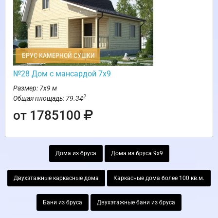
БРУС КАМЕРНОЙ СУШКИ
№28 Дом с мансардой 7х9
Размер: 7х9 м
2
Общая площадь: 79.34
от 1785100
Дома из бруса
Дома из бруса 9х9
Двухэтажные каркасные дома
Каркасные дома более 100 кв.м.
Бани из бруса
Двухэтажные бани из бруса