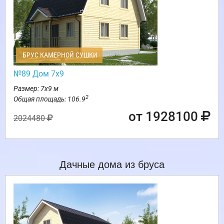
БРУС КАМЕРНОЙ СУШКИ
№89 Дом 7х9
Размер: 7х9 м
2
Общая площадь: 106.9
от 1928100
2024480
Дачные дома из бруса