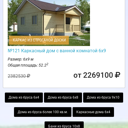
КАРКАС ИЗ СТРОГАНОЙ ДОСКИ
№121 Каркасный дом с ванной комнатой 6х9
Размер: 6х9 м
2
Общая площадь: 52.2
от 2269100
2382530
Дома из бруса 6х4
Дома из бруса 6х8
Дома из бруса 9х10
Дома из бруса более 100 кв.м.
Каркасные дома 6х4
Бани из бруса 10х8