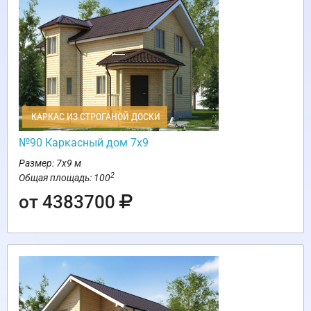
КАРКАС ИЗ СТРОГАНОЙ ДОСКИ
№90 Каркасный дом 7х9
Размер: 7х9 м
2
Общая площадь: 100
от 4383700