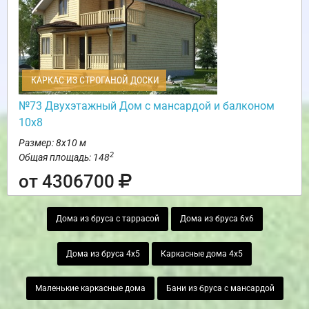
КАРКАС ИЗ СТРОГАНОЙ ДОСКИ
№73 Двухэтажный Дом с мансардой и балконом
10х8
Размер: 8х10 м
2
Общая площадь: 148
от 4306700
Дома из бруса с таррасой
Дома из бруса 6х6
Дома из бруса 4х5
Каркасные дома 4х5
Маленькие каркасные дома
Бани из бруса с мансардой