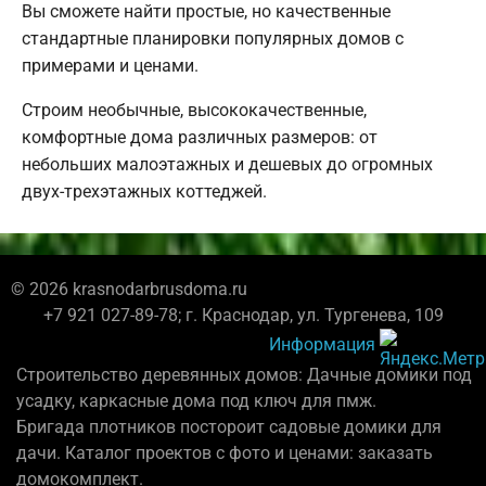
Вы сможете найти простые, но качественные
стандартные планировки популярных домов с
примерами и ценами.
Строим необычные, высококачественные,
комфортные дома различных размеров: от
небольших малоэтажных и дешевых до огромных
двух-трехэтажных коттеджей.
© 2026 krasnodarbrusdoma.ru
+7 921 027-89-78; г. Краснодар, ул. Тургенева, 109
Информация
Строительство деревянных домов: Дачные домики под
усадку, каркасные дома под ключ для пмж.
Бригада плотников постороит садовые домики для
дачи. Каталог проектов с фото и ценами: заказать
домокомплект.