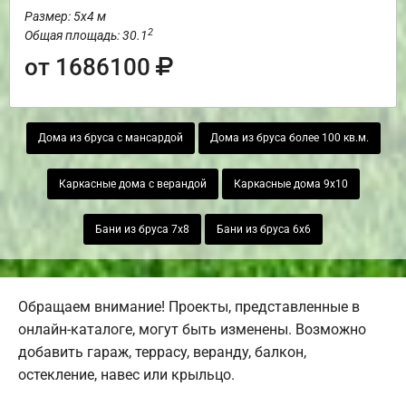
Размер: 5х4 м
2
Общая площадь: 30.1
от 1686100
Дома из бруса с мансардой
Дома из бруса более 100 кв.м.
Каркасные дома с верандой
Каркасные дома 9х10
Бани из бруса 7х8
Бани из бруса 6х6
Обращаем внимание! Проекты, представленные в
онлайн-каталоге, могут быть изменены. Возможно
добавить гараж, террасу, веранду, балкон,
остекление, навес или крыльцо.