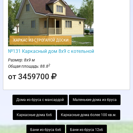
КАРКАС ИЗ СТРОГАНОЙ ДОСКИ
№131 Каркасный дом 8х9 с котельной
Размер: 8х9 м
2
Общая площадь: 88.8
от 3459700
Дома из бруса с мансардой
Маленькие дома из бруса
Каркасные дома 6х6
Каркасные дома более 100 кв.м.
Бани из бруса 6х6
Бани из бруса 12х6