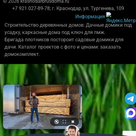
© 2026 krasnodarbrusdoma.ru
+7 921 027-89-78; г. Краснодар, ул. Тургенева, 109
Информация
Строительство деревянных домов: Дачные домики под
усадку, каркасные дома под ключ для пмж.
Бригада плотников постороит садовые домики для
дачи. Каталог проектов с фото и ценами: заказать
домокомплект.
🔇
⛶
✖