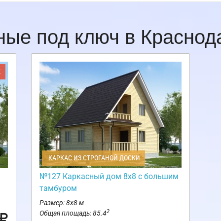
ные под ключ в Красно
Ж
КАРКАС ИЗ СТРОГАНОЙ ДОСКИ
№127 Каркасный дом 8х8 с большим
тамбуром
Размер: 8х8 м
2
Общая площадь: 85.4