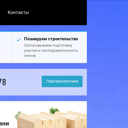
Контакты
Планируем строительство
Согласовываем подготовку
участка и последовательность
этапов.
78
Перезвоните мне