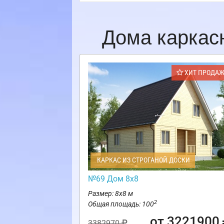
Дома каркас
ХИТ ПРОДА
КАРКАС ИЗ СТРОГАНОЙ ДОСКИ
№69 Дом 8х8
Размер: 8х8 м
2
Общая площадь: 100
от 3221900
3382970