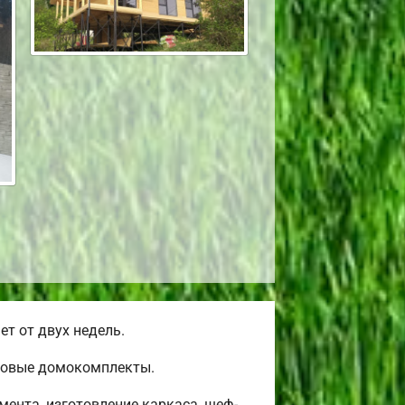
т от двух недель.
товые домокомплекты.
ента, изготовление каркаса, шеф-