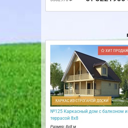
ХИТ ПРОДА
КАРКАС ИЗ СТРОГАНОЙ ДОСКИ
№125 Каркасный дом с балконом и
террасой 8х8
Размер: 8х8 м