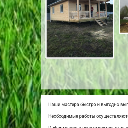
Наши мастера быстро и выгодно вып
Необходимые работы осуществляютс
Информацию о цене строительства с