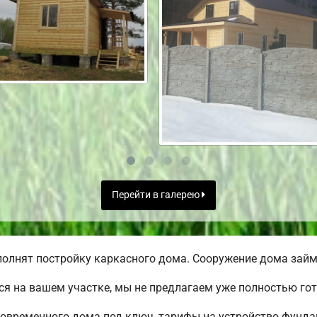
Перейти в галерею
олнят постройку каркасного дома. Сооружение дома займе
я на вашем участке, мы не предлагаем уже полностью го
овременного дома под ключ, тарифы на устройство фундам