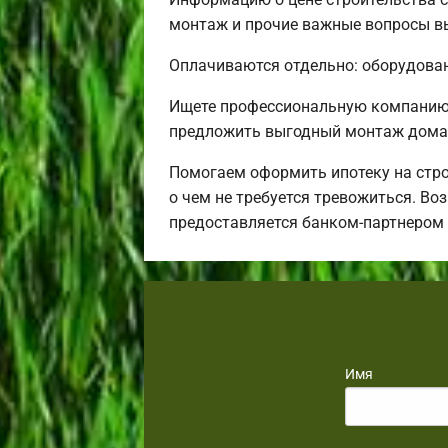
монтаж и прочие важные вопросы вы
Оплачиваются отдельно: оборудовани
Ищете профессиональную компанию 
предложить выгодный монтаж дома 
Помогаем оформить ипотеку на стро
о чем не требуется тревожиться. Во
предоставляется банком-партнером
Имя