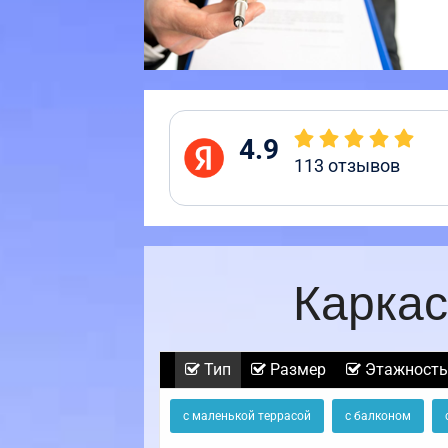
4.9
113
отзывов
Каркас
Тип
Размер
Этажность
с маленькой террасой
с балконом