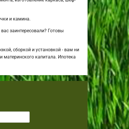
ечки и камина.
 вас заинтересовали? Готовы
кой, сборкой и установкой - вам ни
щи материнского капитала. Ипотека