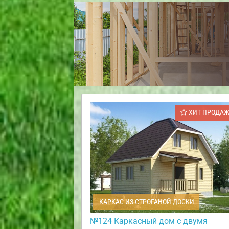
ХИТ ПРОДА
КАРКАС ИЗ СТРОГАНОЙ ДОСКИ
№124 Каркасный дом с двумя