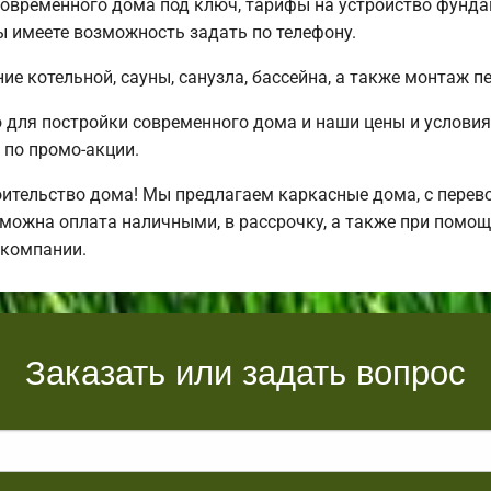
овременного дома под ключ, тарифы на устройство фундам
 имеете возможность задать по телефону.
е котельной, сауны, санузла, бассейна, а также монтаж п
для постройки современного дома и наши цены и условия
по промо-акции.
ительство дома! Мы предлагаем каркасные дома, с перевоз
зможна оплата наличными, в рассрочку, а также при помо
 компании.
Заказать или задать вопрос