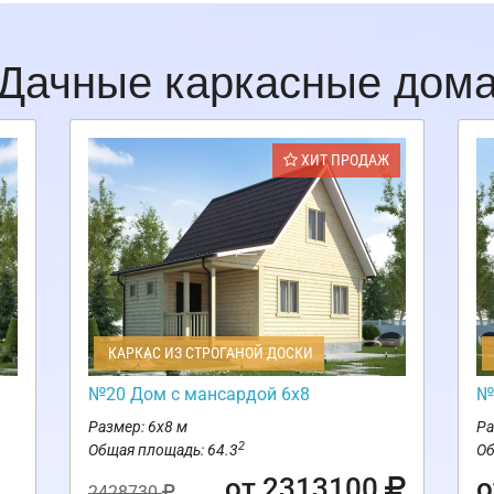
Дачные каркасные дом
ХИТ ПРОДАЖ
КАРКАС ИЗ СТРОГАНОЙ ДОСКИ
№20 Дом с мансардой 6х8
№
Размер: 6х8 м
Ра
2
Общая площадь: 64.3
Об
от 2313100
о
2428730