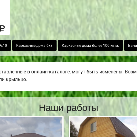
9х10
Каркасные дома 6х8
Каркасные дома более 100 кв.м.
Бани
тавленные в онлайн-каталоге, могут быть изменены. Возмо
или крыльцо.
Наши работы