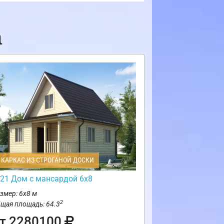
а
КАРКАС ИЗ СТРОГАНОЙ ДОСКИ
21 Дом с мансардой 6х8
змер: 6х8 м
2
щая площадь: 64.3
т 2280100