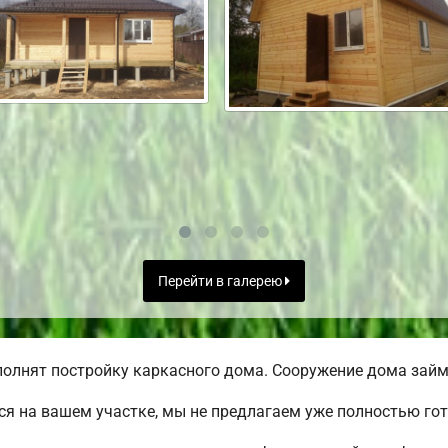
Перейти в галерею
олнят постройку каркасного дома. Сооружение дома займе
я на вашем участке, мы не предлагаем уже полностью го