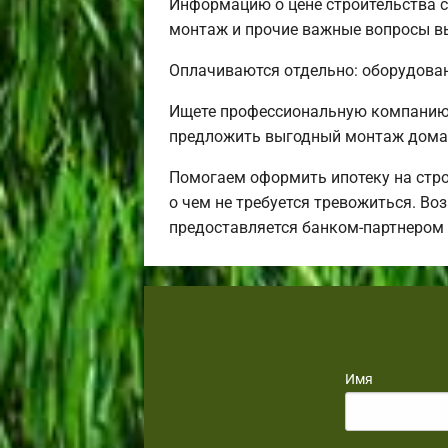
Информацию о цене строительства с
монтаж и прочие важные вопросы вы
Оплачиваются отдельно: оборудовани
Ищете профессиональную компанию 
предложить выгодный монтаж дома 
Помогаем оформить ипотеку на стро
о чем не требуется тревожиться. Во
предоставляется банком-партнером
Имя