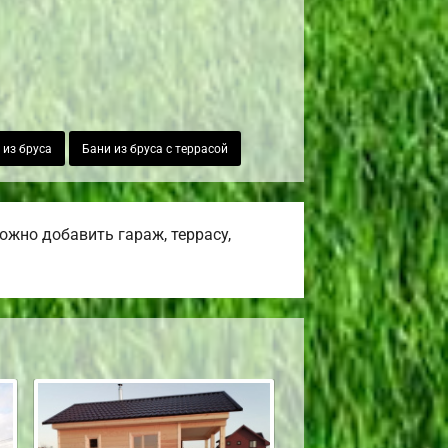
 из бруса
Бани из бруса с террасой
жно добавить гараж, террасу,