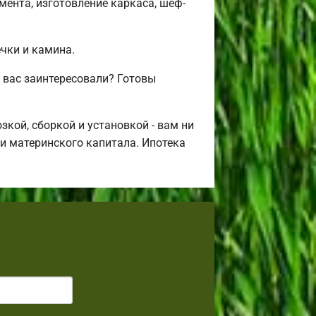
ента, изготовление каркаса, шеф-
ечки и камина.
 вас заинтересовали? Готовы
кой, сборкой и установкой - вам ни
щи материнского капитала. Ипотека