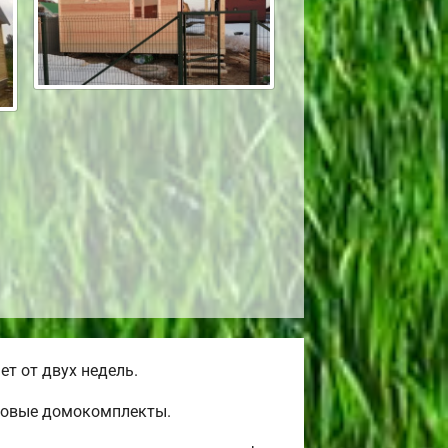
т от двух недель.
товые домокомплекты.