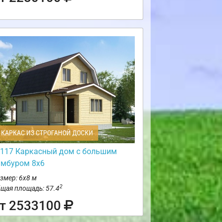
КАРКАС ИЗ СТРОГАНОЙ ДОСКИ
117 Каркасный дом с большим
амбуром 8х6
змер: 6х8 м
2
щая площадь: 57.4
т 2533100