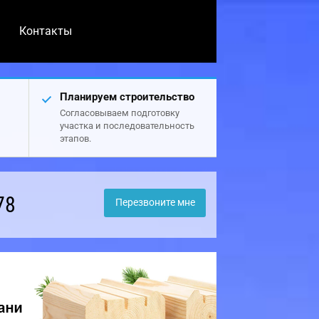
Контакты
Планируем строительство
Согласовываем подготовку
участка и последовательность
этапов.
78
Перезвоните мне