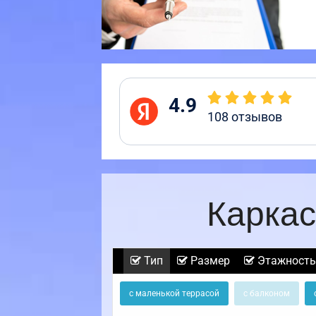
4.9
108
отзывов
Каркас
Тип
Размер
Этажность
с маленькой террасой
с балконом