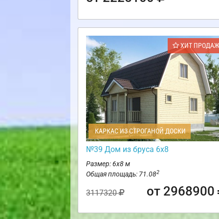
ХИТ ПРОДА
КАРКАС ИЗ СТРОГАНОЙ ДОСКИ
№39 Дом из бруса 6х8
Размер: 6х8 м
2
Общая площадь: 71.08
от 2968900
3117320