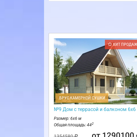
ХИТ ПРОДА
БРУС КАМЕРНОЙ СУШКИ
№9 Дом с террасой и балконом 6х6
Размер: 6х6 м
2
Общая площадь: 44
от 1290100
1354580