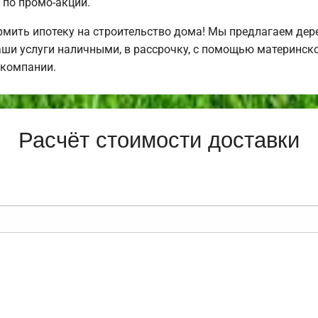
по промо-акции.
ить ипотеку на строительство дома! Мы предлагаем дере
аши услуги наличными, в рассрочку, с помощью материнско
 компании.
Расчёт стоимости доставки