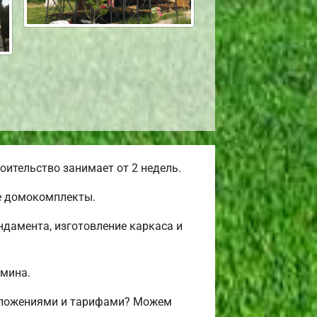
ительство занимает от 2 недель.
е домокомплекты.
дамента, изготовление каркаса и
амина.
едложениями и тарифами? Можем