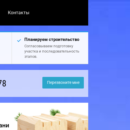
Контакты
Планируем строительство
Согласовываем подготовку
участка и последовательность
этапов.
78
Перезвоните мне