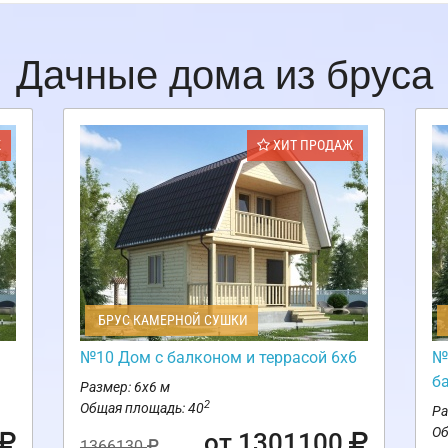
Дачные дома из бруса
Ж
ХИТ ПРОДАЖ
БРУС КАМЕРНОЙ СУШКИ
№10 Дом с балконом и террасой 6х6
№
б
Размер: 6х6 м
2
Общая площадь: 40
Ра
Об
от 1301100
1366130