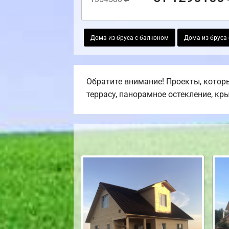
Дома из бруса с балконом
Дома из бруса 
Обратите внимание! Проекты, которы
террасу, панорамное остекление, кр