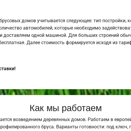
брусовых домов учитывается следующее: тип постройки, 
оличество автомобилей, которые необходимо задействоват
и доставляем одной машиной. Для больших строений обыч
 бесплатная. Далее стоимость формируется исходя из тариф
ставки!
Как мы работаем
ается возведением деревянных домов. Работаем в европе
профилированного бруса. Варианты готовности: под ключ, п