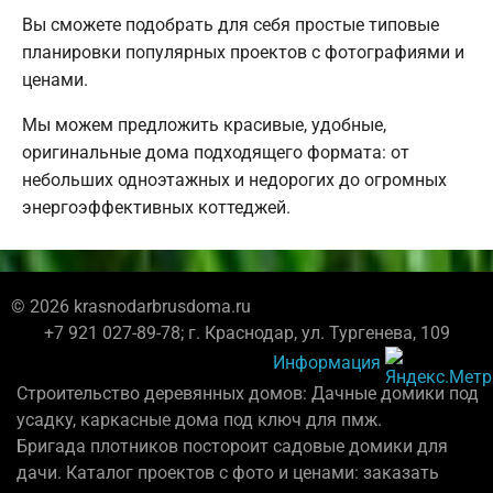
Вы сможете подобрать для себя простые типовые
планировки популярных проектов с фотографиями и
ценами.
Мы можем предложить красивые, удобные,
оригинальные дома подходящего формата: от
небольших одноэтажных и недорогих до огромных
энергоэффективных коттеджей.
© 2026 krasnodarbrusdoma.ru
+7 921 027-89-78; г. Краснодар, ул. Тургенева, 109
Информация
Строительство деревянных домов: Дачные домики под
усадку, каркасные дома под ключ для пмж.
Бригада плотников постороит садовые домики для
дачи. Каталог проектов с фото и ценами: заказать