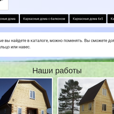
сные дома
Каркасные дома с балконом
Каркасные дома 6х5
К
е вы найдете в каталоге, можно поменять. Вы сможете доб
ыльцо или навес.
Наши работы