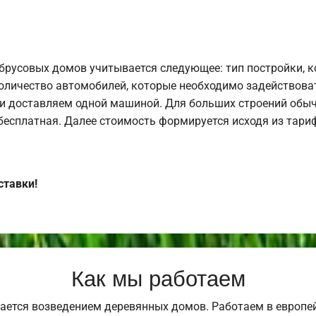
брусовых домов учитывается следующее: тип постройки, 
оличество автомобилей, которые необходимо задействоват
и доставляем одной машиной. Для больших строений обыч
 бесплатная. Далее стоимость формируется исходя из тариф
ставки!
Как мы работаем
ается возведением деревянных домов. Работаем в европе