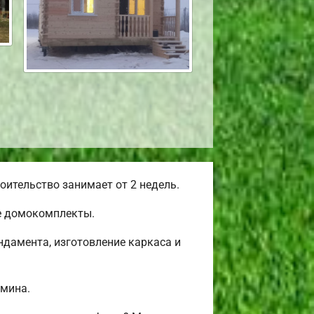
ительство занимает от 2 недель.
е домокомплекты.
дамента, изготовление каркаса и
амина.