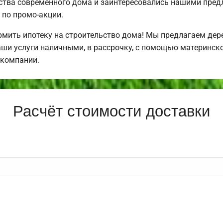
ства современного дома и заинтересовались нашими пр
по промо-акции.
ить ипотеку на строительство дома! Мы предлагаем дере
аши услуги наличными, в рассрочку, с помощью материнско
 компании.
Расчёт стоимости доставки