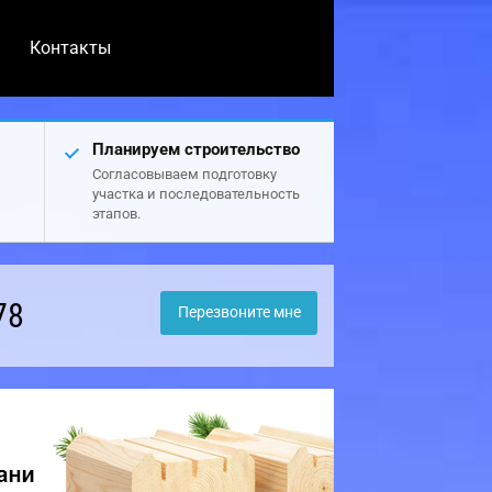
Контакты
Планируем строительство
Согласовываем подготовку
участка и последовательность
этапов.
78
Перезвоните мне