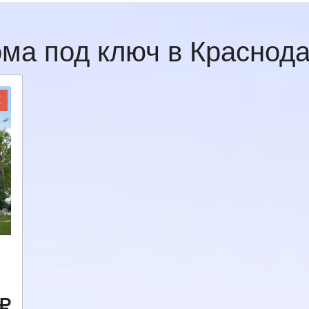
ма под ключ в Красно
Ж