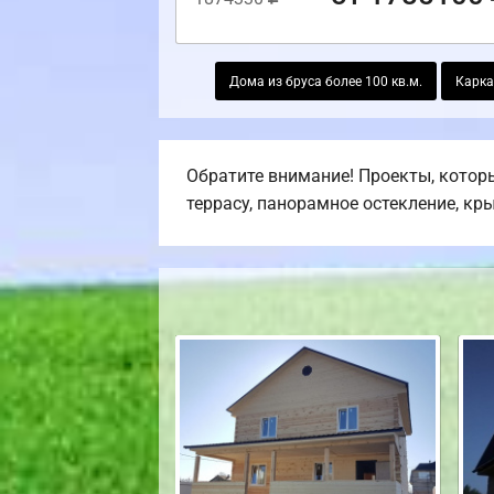
Дома из бруса более 100 кв.м.
Карка
Обратите внимание! Проекты, которы
террасу, панорамное остекление, кр