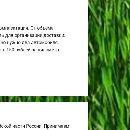
комплектация. От объема
ь для организации доставки.
но нужно два автомобиля.
а: 150 рублей за километр.
йской части России. Принимаем