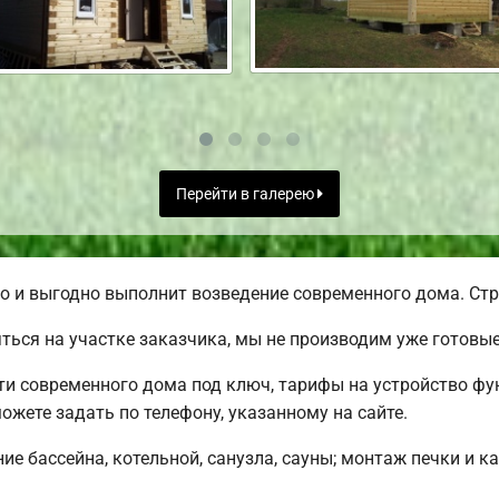
Перейти в галерею
и выгодно выполнит возведение современного дома. Стро
ься на участке заказчика, мы не производим уже готовы
 современного дома под ключ, тарифы на устройство фун
жете задать по телефону, указанному на сайте.
е бассейна, котельной, санузла, сауны; монтаж печки и к