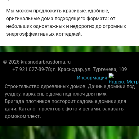
Мы можем предложить красивые, удобные,
оригинальные дома подходящего формата: от
небольших одноэтажных и недорогих до огромных
энергоэффективных коттеджей.
© 2026 krasnodarbrusdoma.ru
+7 921 027-89-78; г. Краснодар, ул. Тургенева, 109
Информация
Строительство деревянных домов: Дачные домики под
усадку, каркасные дома под ключ для пмж.
Бригада плотников постороит садовые домики для
дачи. Каталог проектов с фото и ценами: заказать
домокомплект.