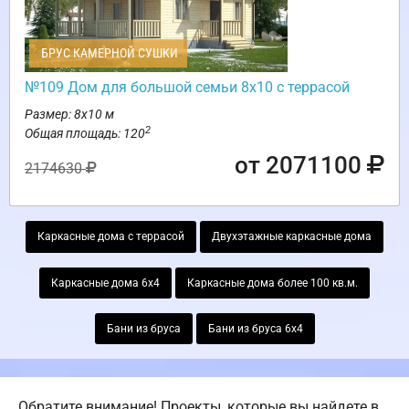
БРУС КАМЕРНОЙ СУШКИ
№109 Дом для большой семьи 8х10 с террасой
Размер: 8х10 м
2
Общая площадь: 120
от 2071100
2174630
Каркасные дома с террасой
Двухэтажные каркасные дома
Каркасные дома 6х4
Каркасные дома более 100 кв.м.
Бани из бруса
Бани из бруса 6х4
Обратите внимание! Проекты, которые вы найдете в