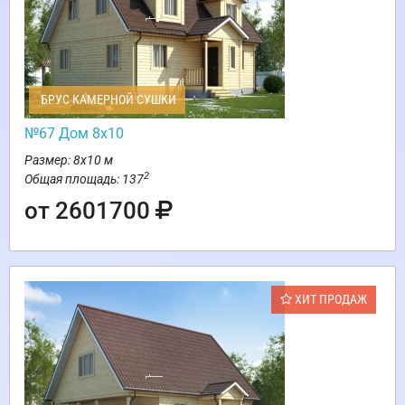
БРУС КАМЕРНОЙ СУШКИ
№67 Дом 8х10
Размер: 8х10 м
2
Общая площадь: 137
от 2601700
ХИТ ПРОДАЖ