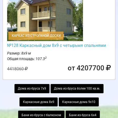
КАРКАС ИЗ СТРОГАНОЙ ДОСКИ
№128 Каркасный дом 8х9 с четырьмя спальнями
Размер: 8х9 м
2
Общая площадь: 107.3
от 4207700
4418060
Дома из бруса 7х9
Дома из бруса более 100 кв.м.
Каркасные дома 8х9
Каркасные дома 9х10
Бани из бруса с балконом
Бани из бруса 6х4