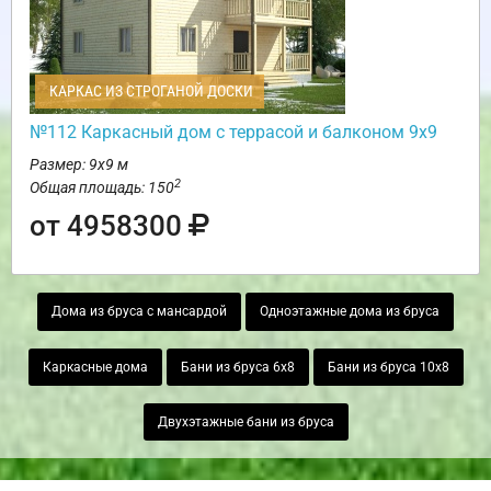
КАРКАС ИЗ СТРОГАНОЙ ДОСКИ
№112 Каркасный дом с террасой и балконом 9х9
Размер: 9х9 м
2
Общая площадь: 150
от 4958300
Дома из бруса с мансардой
Одноэтажные дома из бруса
Каркасные дома
Бани из бруса 6х8
Бани из бруса 10х8
Двухэтажные бани из бруса