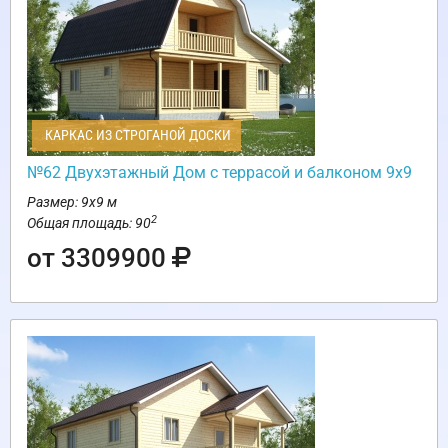
КАРКАС ИЗ СТРОГАНОЙ ДОСКИ
№62 Двухэтажный Дом с террасой и балконом 9х9
Размер: 9х9 м
2
Общая площадь: 90
от 3309900