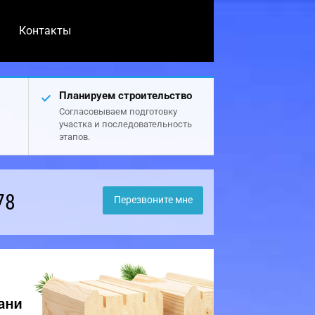
Контакты
Планируем строительство
Согласовываем подготовку
участка и последовательность
этапов.
78
Перезвоните мне