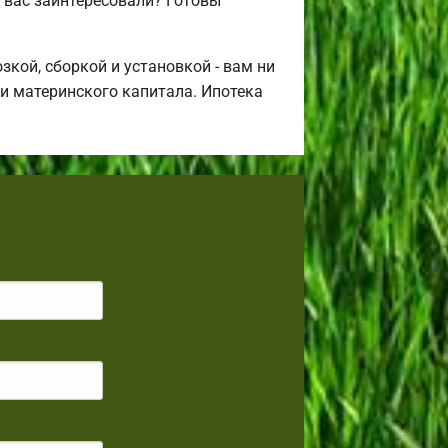
 вас заинтересовали? Готовы
кой, сборкой и установкой - вам ни
щи материнского капитала. Ипотека