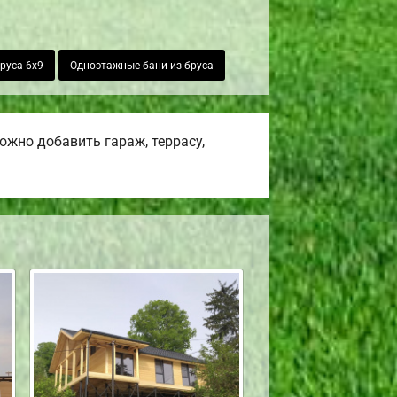
бруса 6х9
Одноэтажные бани из бруса
жно добавить гараж, террасу,