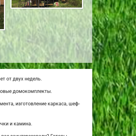
т от двух недель.
товые домокомплекты.
ента, изготовление каркаса, шеф-
ечки и камина.