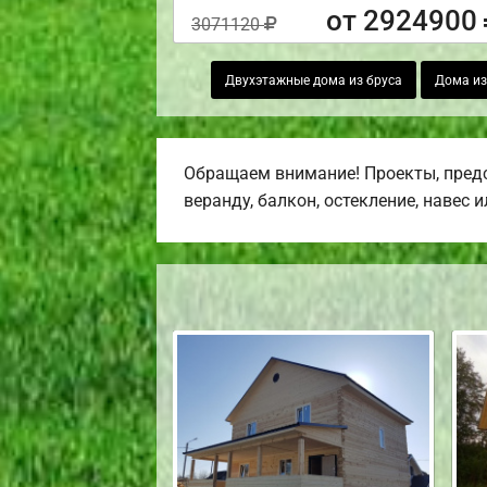
от 2924900
3071120
Двухэтажные дома из бруса
Дома из
Обращаем внимание! Проекты, предс
веранду, балкон, остекление, навес 