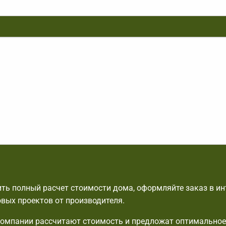
ть полный расчет стоимости дома, оформляйте заказ в ин
овых проектов от производителя.
омпании рассчитают стоимость и предложат оптимальное