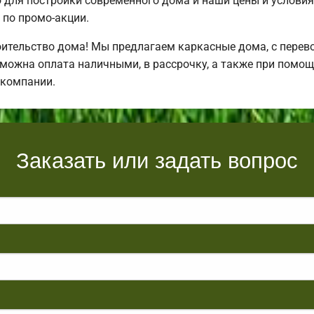
для постройки современного дома и наши цены и условия
по промо-акции.
ительство дома! Мы предлагаем каркасные дома, с перевоз
зможна оплата наличными, в рассрочку, а также при помо
 компании.
Заказать или задать вопрос