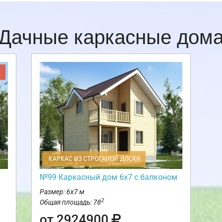
Дачные каркасные дом
Ж
КАРКАС ИЗ СТРОГАНОЙ ДОСКИ
№99 Каркасный дом 6х7 с балконом
Размер: 6х7 м
2
Общая площадь: 78
от 2924900