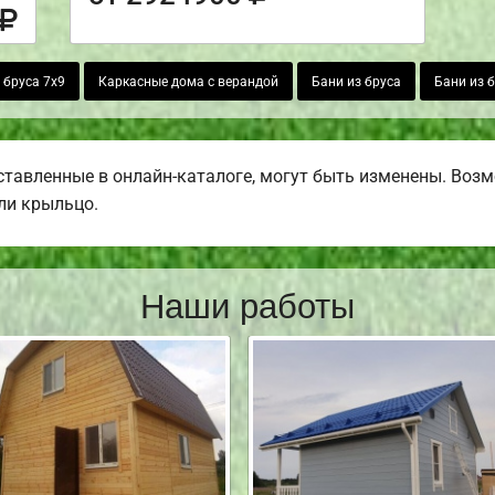
 бруса 7х9
Каркасные дома с верандой
Бани из бруса
Бани из 
тавленные в онлайн-каталоге, могут быть изменены. Возмо
или крыльцо.
Наши работы