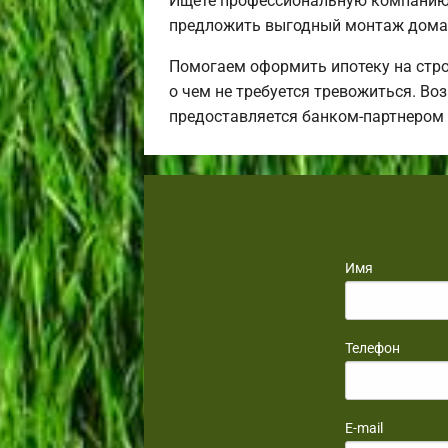
Ищете профессиональную компанию 
предложить выгодный монтаж дома 
Помогаем оформить ипотеку на стро
о чем не требуется тревожиться. Во
предоставляется банком-партнером
Имя
Телефон
E-mail