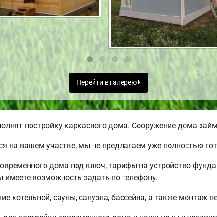
Перейти в галерею
олнят постройку каркасного дома. Сооружение дома займе
я на вашем участке, мы не предлагаем уже полностью го
овременного дома под ключ, тарифы на устройство фундам
 имеете возможность задать по телефону.
е котельной, сауны, санузла, бассейна, а также монтаж п