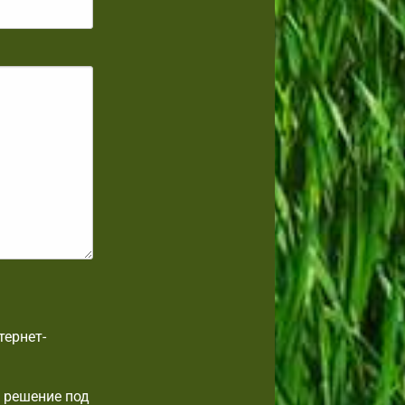
тернет-
 решение под