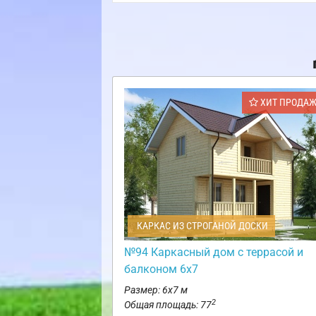
ХИТ ПРОДА
КАРКАС ИЗ СТРОГАНОЙ ДОСКИ
№94 Каркасный дом с террасой и
балконом 6х7
Размер: 6х7 м
2
Общая площадь: 77