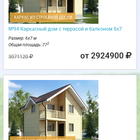
КАРКАС ИЗ СТРОГАНОЙ ДОСКИ
№94 Каркасный дом с террасой и балконом 6х7
Размер: 6х7 м
2
Общая площадь: 77
от 2924900
3071120