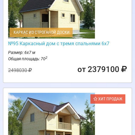
КАРКАС ИЗ СТРОГАНОЙ ДОСКИ
№95 Каркасный дом с тремя спальнями 6х7
Размер: 6х7 м
2
Общая площадь: 70
от 2379100
2498030
ХИТ ПРОДАЖ