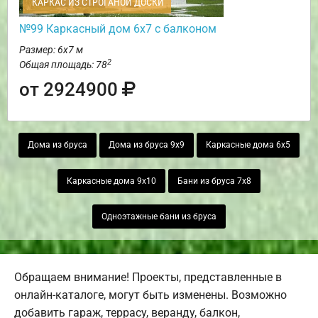
КАРКАС ИЗ СТРОГАНОЙ ДОСКИ
№99 Каркасный дом 6х7 с балконом
Размер: 6х7 м
2
Общая площадь: 78
от 2924900
Дома из бруса
Дома из бруса 9х9
Каркасные дома 6х5
Каркасные дома 9х10
Бани из бруса 7х8
Одноэтажные бани из бруса
Обращаем внимание! Проекты, представленные в
онлайн-каталоге, могут быть изменены. Возможно
добавить гараж, террасу, веранду, балкон,