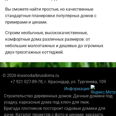
Вы сможете найти простые, но качественные
стандартные планировки популярных домов с
примерами и ценами.
Строим необычные, высококачественные,
комфортные дома различных размеров: от
небольших малоэтажных и дешевых до огромных
двух-трехэтажных коттеджей.
© 2026 krasnodarbrusdoma.ru
+7 921 027-89-78; г. Краснодар, ул. Тургенева, 109
Информация
Строительство деревянных домов: Дачные домики под
усадку, каркасные дома под ключ для пмж.
Бригада плотников постороит садовые домики для
дачи. Каталог проектов с фото и ценами: заказать