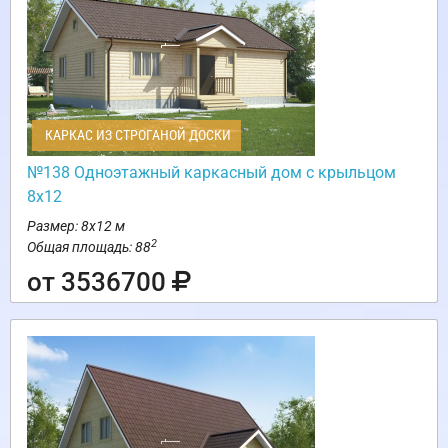
КАРКАС ИЗ СТРОГАНОЙ ДОСКИ
№138 Одноэтажный каркасный дом с крыльцом
8х12
Размер: 8х12 м
2
Общая площадь: 88
от 3536700