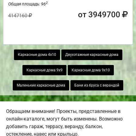
2
Общая площадь: 96
от 3949700
4147160
Каркасные дома 4х10
Двухэтажные каркасные дома
Каркасные дома 9х9
Каркасные дома 9х10
Маленькие каркасные дома
Бани из бруса с верандой
Обращаем внимание! Проекты, представленные в
онлайн-каталоге, могут быть изменены. Возможно
добавить гараж, террасу, веранду, балкон,
остекление, навес или крыльцо.