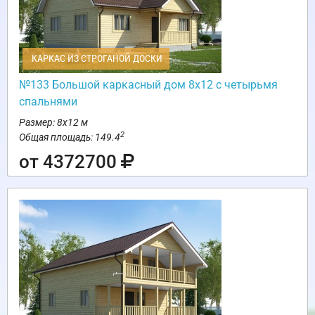
КАРКАС ИЗ СТРОГАНОЙ ДОСКИ
№133 Большой каркасный дом 8х12 с четырьмя
спальнями
Размер: 8х12 м
2
Общая площадь: 149.4
от 4372700