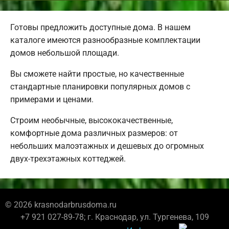
Готовы предложить доступные дома. В нашем
каталоге имеются разнообразные комплектации
домов небольшой площади.
Вы сможете найти простые, но качественные
стандартные планировки популярных домов с
примерами и ценами.
Строим необычные, высококачественные,
комфортные дома различных размеров: от
небольших малоэтажных и дешевых до огромных
двух-трехэтажных коттеджей.
© 2026 krasnodarbrusdoma.ru
+7 921 027-89-78; г. Краснодар, ул. Тургенева, 109